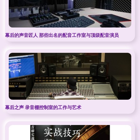
幕后的声音匠人 那些出名的配音工作室与顶级配音演员
幕后之声 录音棚控制室的工作与艺术