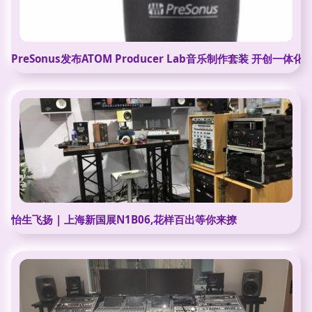
PreSonus发布ATOM Producer Lab音乐制作套装 开创一
怡生飞扬 | 上海新国展N1B06,花样百出等你来撩