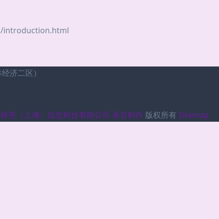
troduction.html
林经济二区）
金梓亮（上海）信息科技有限公司
录音制作
版权所有
Sitemap