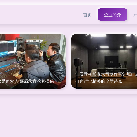
首页
企业简介
国安新桥影视录音制作实训班正
都是追梦人 幕后录音花絮揭秘
打造行业精英的全新起点