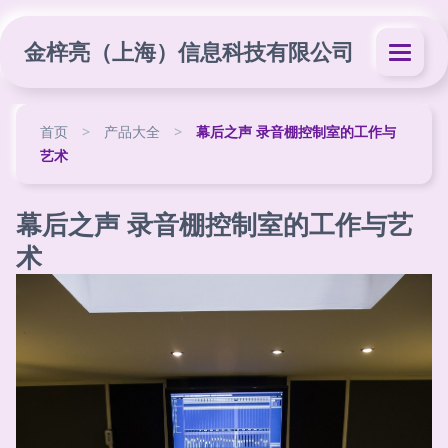
金梓亮（上海）信息科技有限公司
首页
>
产品大全
>
幕后之声 录音棚控制室的工作与
艺术
幕后之声 录音棚控制室的工作与艺
术