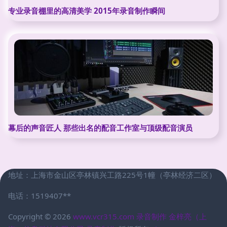
专业录音棚里的高清美学 2015年录音制作瞬间
幕后的声音匠人 那些出名的配音工作室与顶级配音演员
地址：上海市金山区亭林镇兴工路225号1幢（亭林经济二区）
电话：1519407**
Copyright © 2026
www.vcr315.com
录音制作
金梓亮（上