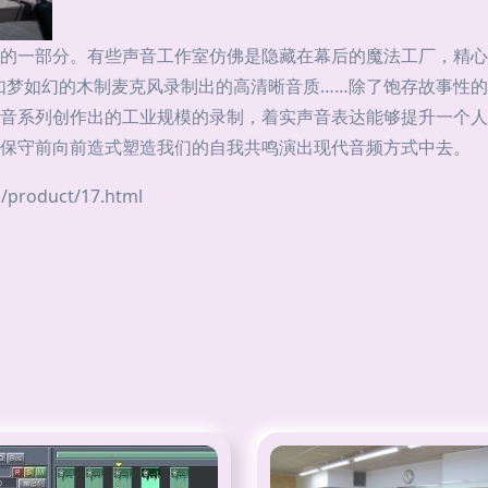
的一部分。有些声音工作室仿佛是隐藏在幕后的魔法工厂，精心
种如梦如幻的木制麦克风录制出的高清晰音质……除了饱存故事性
音系列创作出的工业规模的录制，着实声音表达能够提升一个人
保守前向前造式塑造我们的自我共鸣演出现代音频方式中去。
roduct/17.html