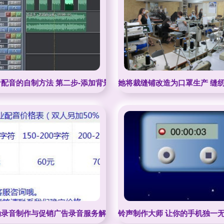
配音的自制方法 第二步-添加背景音乐技巧
她将裁缝铺改造为口罩生产 缝
动录音制作与促销广告录音服务解析
铃声制作大师 让你的手机独一