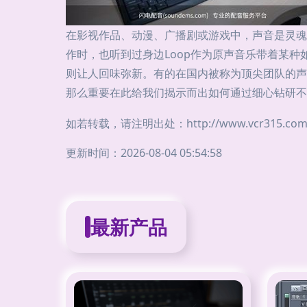
在影视作品、动漫、广播剧或游戏中，声音是灵魂
作时，也听到过身边Loop作为原声音乐带着某
则让人回味弥新。有的在国内被称为顶尖团队的声
那么重要在此给我们揭示而出如何通过细心钻研不
如若转载，请注明出处：http://www.vcr315.com/p
更新时间：2026-08-04 05:54:58
最新产品