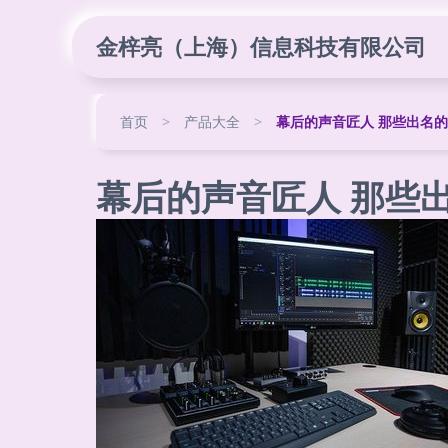
金梓亮（上海）信息科技有限公司
首页
>
产品大全
>
幕后的声音匠人 那些出名
幕后的声音匠人 那些