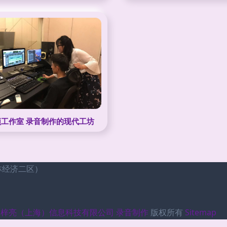
工作室 录音制作的现代工坊
林经济二区）
金梓亮（上海）信息科技有限公司
录音制作
版权所有
Sitemap