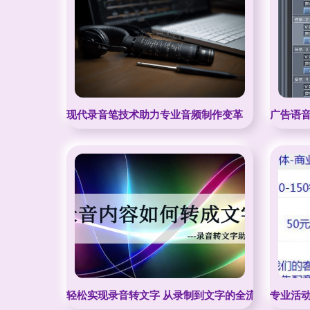
现代录音笔技术助力专业音频制作变革
广告语音
轻松实现录音转文字 从录制到文字的全流程指南
专业活