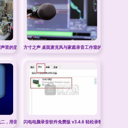
纫声里的坚韧印记
方寸之声 桌面麦克风与家庭录音工作室的创作世界
无二，用音乐与录音打造专属声景
闪电电脑录音软件免费版 v3.4.6 轻松录制，专业音频