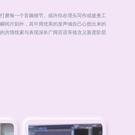
打磨每一个音频细节。或许你在埋头写作或疲惫工
的瞬间片刻外，其中用优美的发声倾自己心抚出来的
的共情线索与表现深长广阔言语等值含义新度阶层