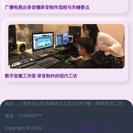
广播电视台录音棚录音制作流程与关键要点
数字音频工作室 录音制作的现代工坊
地址：上海市金山区亭林镇兴工路225号1幢（亭林经济二区）
电话：1519407**
Copyright © 2026
www.vcr315.com
录音制作
金梓亮（上