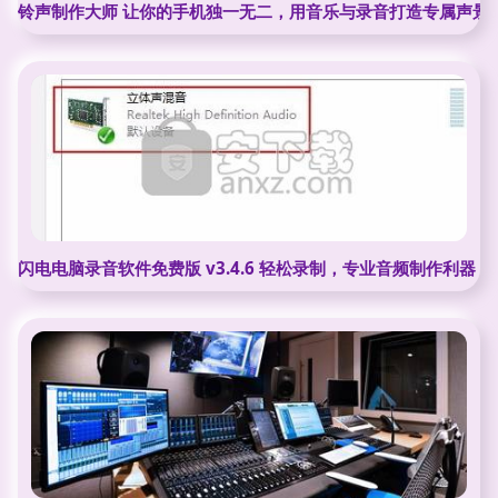
铃声制作大师 让你的手机独一无二，用音乐与录音打造专属声景
闪电电脑录音软件免费版 v3.4.6 轻松录制，专业音频制作利器