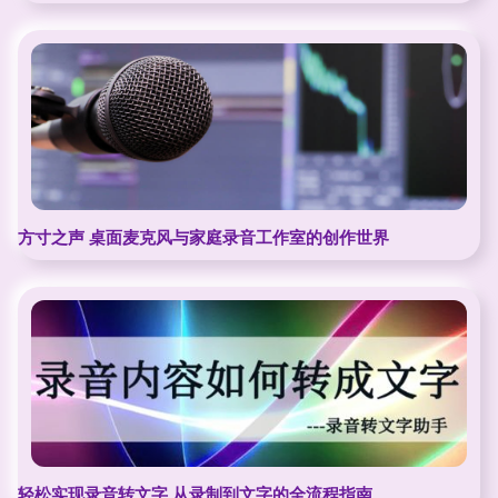
方寸之声 桌面麦克风与家庭录音工作室的创作世界
轻松实现录音转文字 从录制到文字的全流程指南