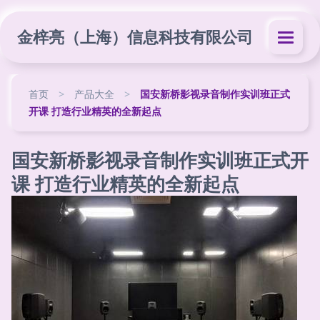
金梓亮（上海）信息科技有限公司
首页
>
产品大全
>
国安新桥影视录音制作实训班正式
开课 打造行业精英的全新起点
国安新桥影视录音制作实训班正式开
课 打造行业精英的全新起点