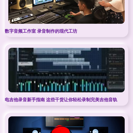
数字音频工作室 录音制作的现代工坊
电吉他录音新手指南 这些干货让你轻松录制完美吉他音轨