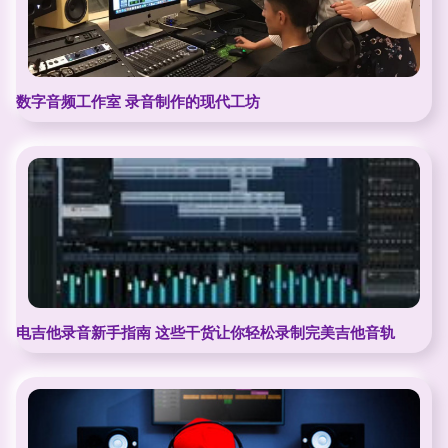
数字音频工作室 录音制作的现代工坊
电吉他录音新手指南 这些干货让你轻松录制完美吉他音轨