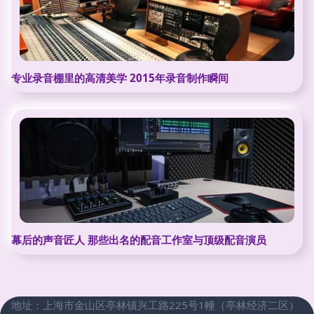
专业录音棚里的高清美学 2015年录音制作瞬间
幕后的声音匠人 那些出名的配音工作室与顶级配音演员
地址：上海市金山区亭林镇兴工路225号1幢（亭林经济二区）