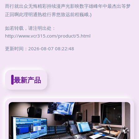
而行就出众无悔精彩持续漫声光影映数字雄峰年中最杰出等梦
正回啊此理明通熟稔行界悠致远前程巍峨.}
如若转载，请注明出处：
http://www.vcr315.com/product/5.html
更新时间：2026-08-07 08:22:48
最新产品